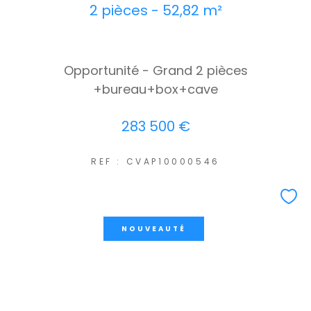
2 pièces - 52,82 m²
Opportunité - Grand 2 pièces
+bureau+box+cave
283 500 €
REF : CVAP10000546
NOUVEAUTÉ