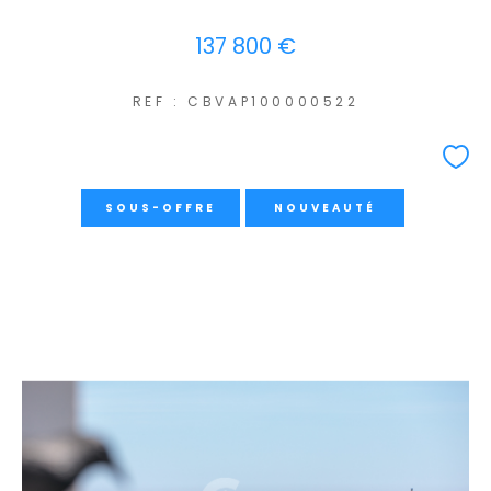
137 800 €
REF : CBVAP100000522
SOUS-OFFRE
NOUVEAUTÉ