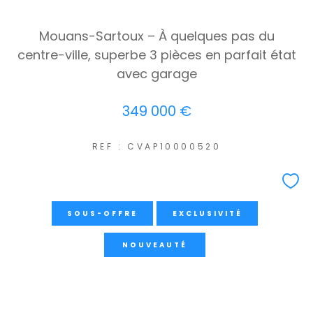
Mouans-Sartoux – À quelques pas du
centre-ville, superbe 3 pièces en parfait état
avec garage
349 000 €
REF : CVAP10000520
SOUS-OFFRE
EXCLUSIVITÉ
NOUVEAUTÉ