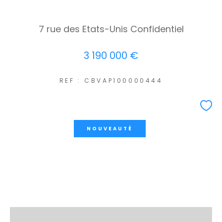
7 rue des Etats-Unis Confidentiel
3 190 000 €
REF : CBVAP100000444
NOUVEAUTÉ