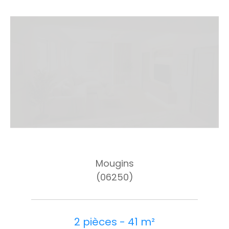
Mougins
(06250)
2 pièces - 41 m²