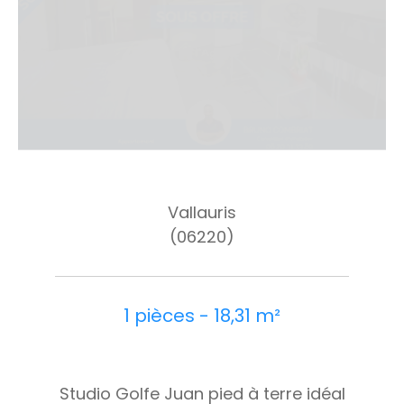
Vallauris
(06220)
1 pièces - 18,31 m²
Studio Golfe Juan pied à terre idéal