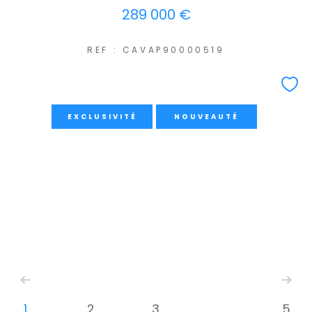
289 000 €
REF : CAVAP90000519
EXCLUSIVITÉ
NOUVEAUTÉ
1
2
3
5
...