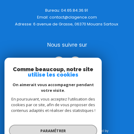
Bureau:
04.65.84.36.91
Email:
contact@clagence.com
Adresse: 6 avenue de Grasse, 06370 Mouans Sartoux
Nous suivre sur
Comme beaucoup, notre site
utilise les cookies
On aimerait vous accompagner pendant
votre visite.
Adhérents
En poursuivant, vous acceptez l'utilisation des
cookies par ce site, afin de vous proposer des
contenus adaptés et réaliser des statistiques !
PARAMÉTRER
© 2026 | Tous droits réservés | Traduction powered by