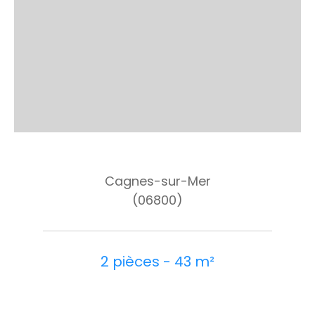
Cagnes-sur-Mer
(06800)
2 pièces - 43 m²