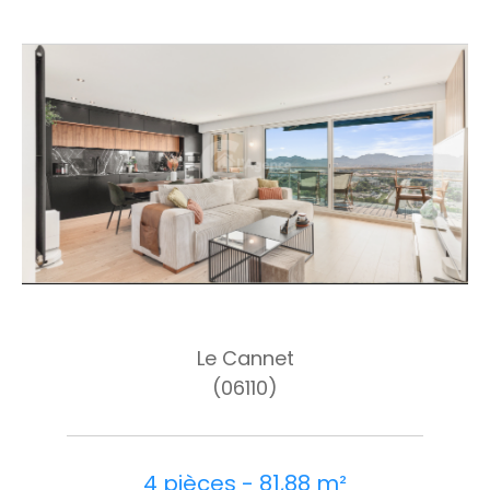
Le Cannet
(06110)
4 pièces - 81,88 m²