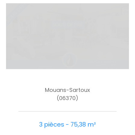
Mouans-Sartoux
(06370)
3 pièces - 75,38 m²