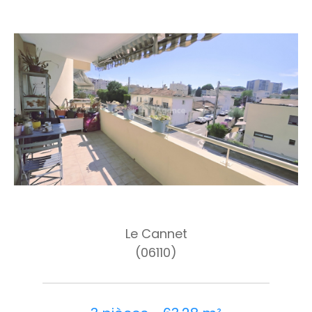
Le Cannet
(06110)