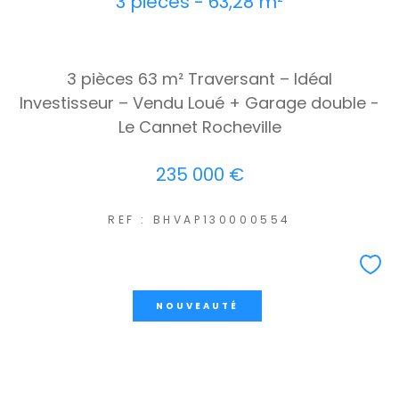
3 pièces - 63,28 m²
3 pièces 63 m² Traversant – Idéal
Investisseur – Vendu Loué + Garage double -
Le Cannet Rocheville
235 000 €
REF : BHVAP130000554
NOUVEAUTÉ