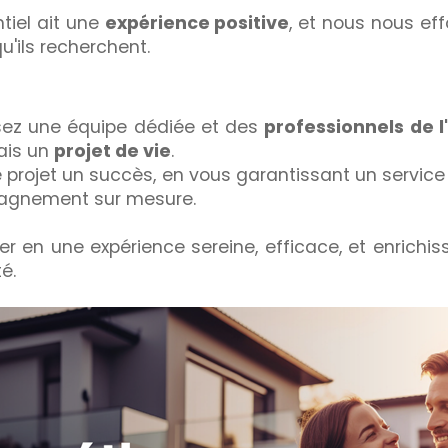
tiel ait une
expérience positive
, et nous nous ef
u'ils recherchent.
ssez une équipe dédiée et des
professionnels de l
ais un
projet de vie
.
projet un succès, en vous garantissant un service d
agnement sur mesure.
er en une expérience sereine, efficace, et enrich
é.