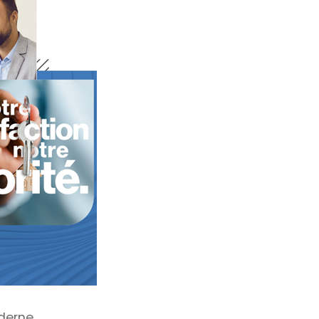
derne.