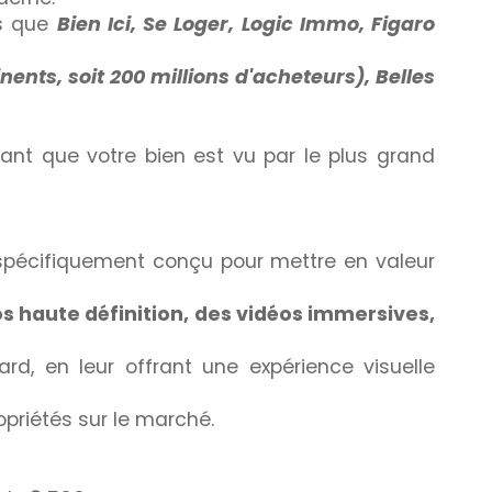
es que
Bien Ici, Se Loger, Logic Immo, Figaro
nents, soit 200 millions d'acheteurs), Belles
sant que votre bien est vu par le plus grand
 spécifiquement conçu pour mettre en valeur
s haute définition, des vidéos immersives,
rd, en leur offrant une expérience visuelle
opriétés sur le marché.