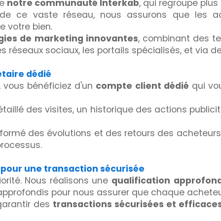
de
notre communauté Interkab
, qui regroupe plu
de ce vaste réseau, nous assurons que les ache
e votre bien.
gies de marketing innovantes
, combinant des te
es réseaux sociaux, les portails spécialisés, et via
étaire dédié
, vous bénéficiez d'un
compte client dédié
qui vou
taillé des visites, un historique des actions publici
formé des évolutions et des retours des acheteurs 
processus.
 pour une transaction sécurisée
iorité. Nous réalisons une
qualification
approfond
 approfondis pour nous assurer que chaque acheteur 
garantir des
transactions sécurisées et efficace