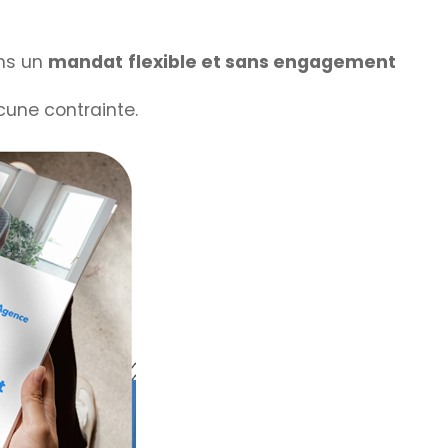
ons un
mandat flexible et sans engagement
cune contrainte.