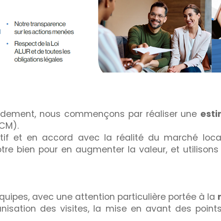
pidement, nous commençons par réaliser une
esti
CM).
tif et en accord avec la réalité du marché loca
tre bien pour en augmenter la valeur, et utilison
uipes, avec une attention particulière portée à la
isation des visites, la mise en avant des points