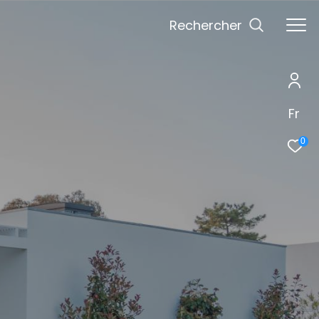
Rechercher
Fr
0