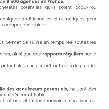
s de
8 500 agences en France.
teurs potentiels, qu'ils soient locaux ou
chniques traditionnelles et numériques, pour
 des campagnes ciblées.
s permet de suivre en temps réel toutes les
taires, ainsi que des
rapports réguliers
sur la
potentiels, vous permettant ainsi de prendre
ie des acquéreurs potentiels
, incluant des
est sérieux et fiable.
s
, tout en évitant les mauvaises surprises qui