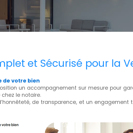
t et Sécurisé pour la Ve
e de votre bien
position un accompagnement sur mesure pour garant
e chez le notaire.
’honnêteté, de transparence, et un engagement tot