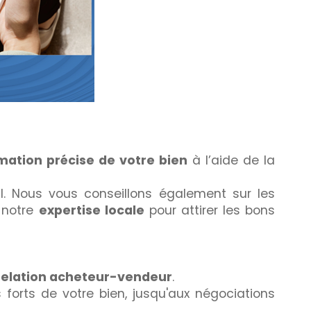
mation précise de votre bien
à l’aide de la
l. Nous vous conseillons également sur les
s notre
expertise locale
pour attirer les bons
relation acheteur-vendeur
.
 forts de votre bien, jusqu'aux négociations