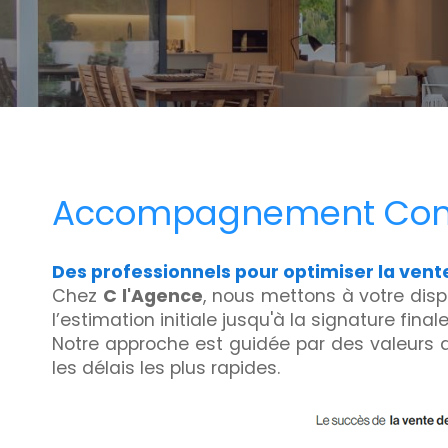
Accompagnement Comple
Des professionnels pour optimiser la vent
Chez
C l'Agence
, nous mettons à votre dis
l’estimation initiale jusqu'à la signature final
Notre approche est guidée par des valeurs d
les délais les plus rapides.