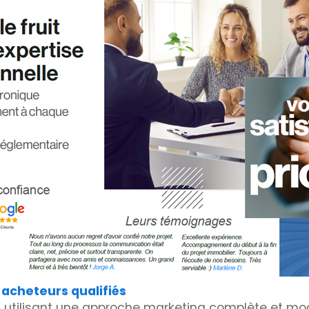
 acheteurs qualifiés
en utilisant une approche marketing complète et mo