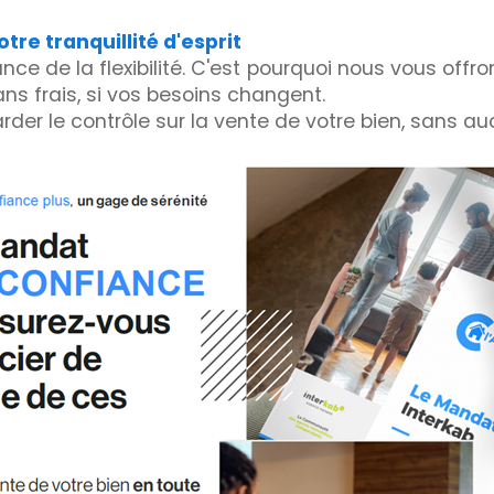
re tranquillité d'esprit
ce de la flexibilité. C'est pourquoi nous vous offr
ns frais, si vos besoins changent.
der le contrôle sur la vente de votre bien, sans au