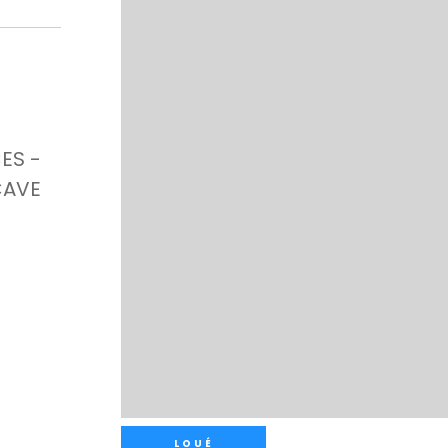
ES -
CAVE
LOUÉ