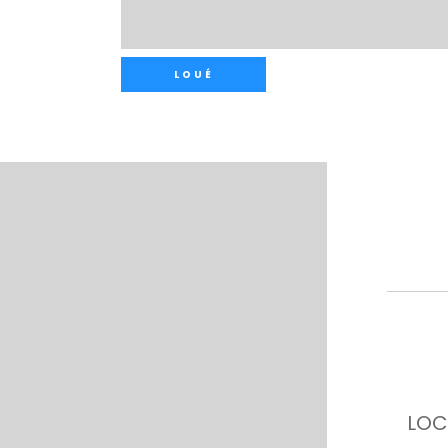
LOUÉ
LOC