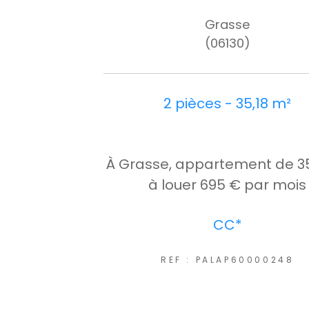
Grasse
(06130)
2 pièces - 35,18 m²
À Grasse, appartement de 3
à louer 695 € par mois
CC*
REF : PALAP60000248