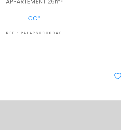
APPARTEMENT 26m²
CC*
REF : PALAP60000040