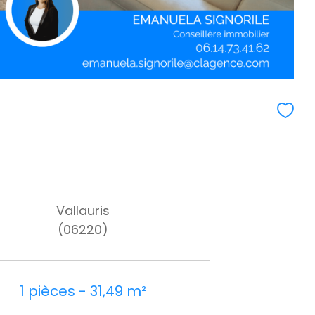
Vallauris
(06220)
1 pièces - 31,49 m²