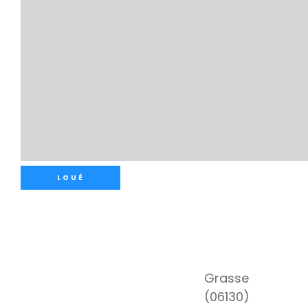
LOUÉ
Grasse
(06130)