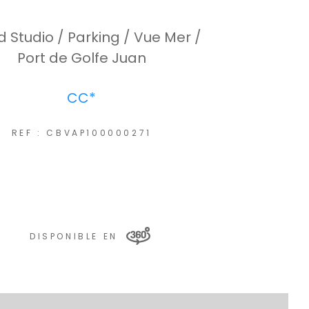
 Studio / Parking / Vue Mer /
Port de Golfe Juan
CC*
REF : CBVAP100000271
DISPONIBLE EN