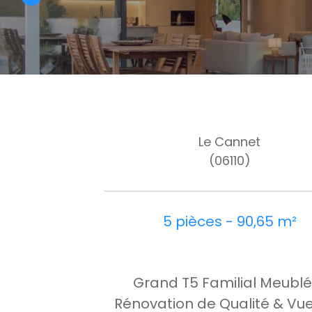
Le Cannet
(06110)
5 pièces - 90,65 m²
Grand T5 Familial Meublé
Rénovation de Qualité & Vu