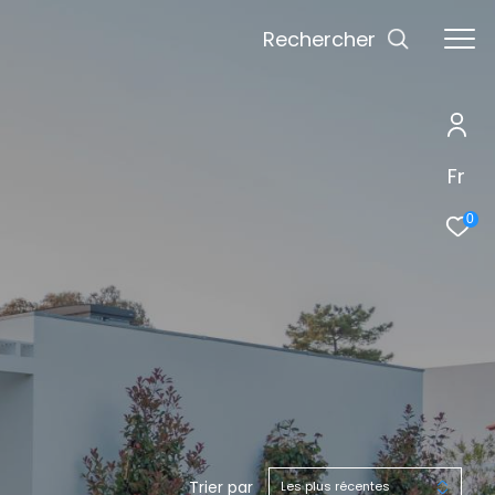
Rechercher
Fr
0
Trier par
Les plus récentes