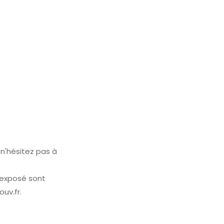
 n'hésitez pas à
t exposé sont
uv.fr.