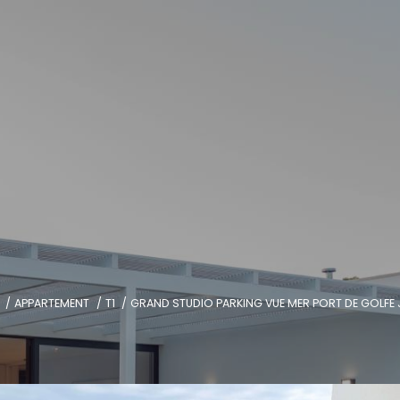
APPARTEMENT
T1
GRAND STUDIO PARKING VUE MER PORT DE GOLFE