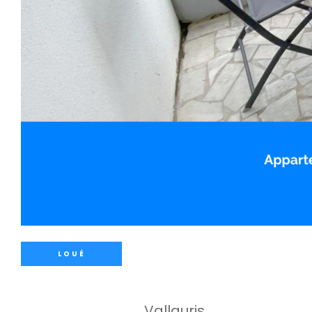
LOUÉ
Vallauris