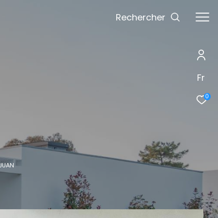
Rechercher
Fr
0
 JUAN