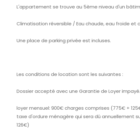
L'appartement se trouve au 5ème niveau d'un bâtim
Climatisation réversible / Eau chaude, eau froide et c
Une place de parking privée est incluses.
Les conditions de location sont les suivantes :
Dossier accepté avec une Garantie de Loyer impayé
loyer mensuel: 900€ charges comprises (775€ + 125
taxe d'ordure ménagère qui sera dû annuellement sur 
126€)