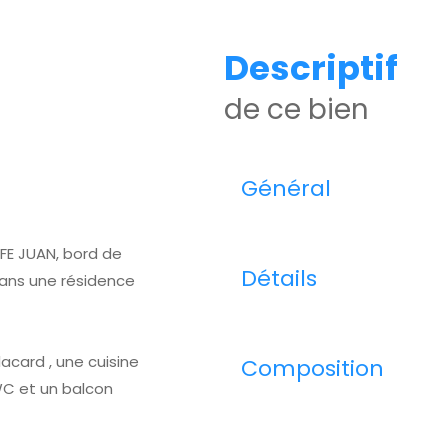
descriptif
de ce bien
Général
FE JUAN, bord de
Détails
dans une résidence
acard , une cuisine
Composition
WC et un balcon