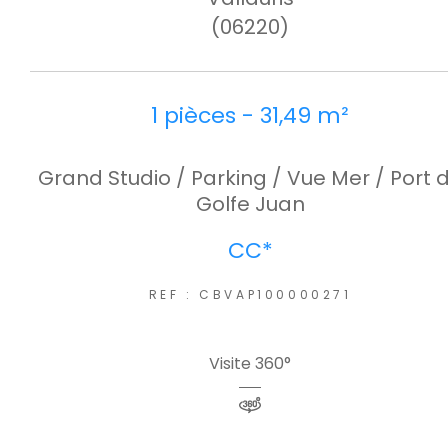
(06220)
1 pièces - 31,49 m²
Grand Studio / Parking / Vue Mer / Port 
Golfe Juan
CC*
REF : CBVAP100000271
Visite 360°