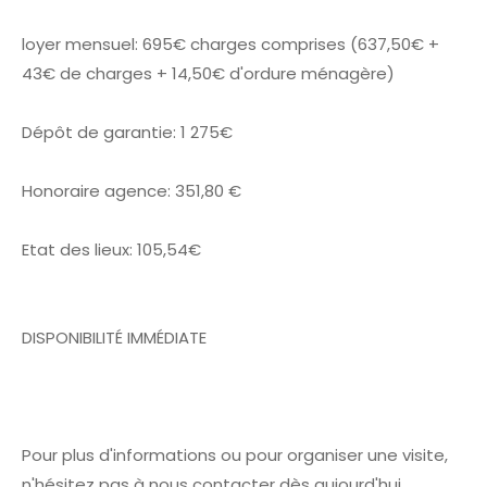
loyer mensuel: 695€ charges comprises (637,50€ +
43€ de charges + 14,50€ d'ordure ménagère)
Dépôt de garantie: 1 275€
Honoraire agence: 351,80 €
Etat des lieux: 105,54€
DISPONIBILITÉ IMMÉDIATE
Pour plus d'informations ou pour organiser une visite,
n'hésitez pas à nous contacter dès aujourd'hui.