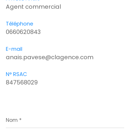
Agent commercial
Téléphone
0660620843
E-mail
anais.pavese@clagence.com
N° RSAC
847568029
Nom
*