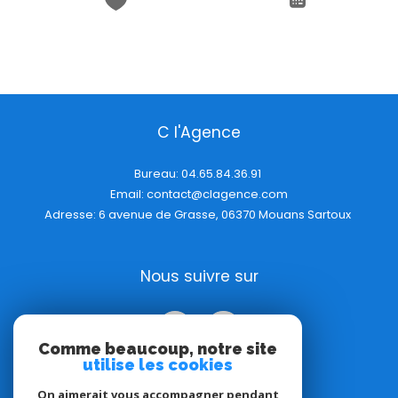
C l'Agence
Bureau:
04.65.84.36.91
Email:
contact@clagence.com
Adresse: 6 avenue de Grasse, 06370 Mouans Sartoux
Nous suivre sur
Comme beaucoup, notre site
utilise les cookies
On aimerait vous accompagner pendant