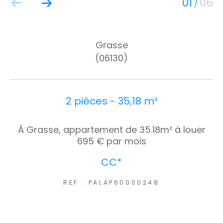
01
06
/
Grasse
(06130)
2 pièces - 35,18 m²
À Grasse, appartement de 35.18m² à louer
695 € par mois
CC*
REF : PALAP60000248