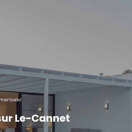
PPARTEMENT
sur Le-Cannet