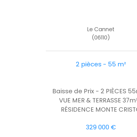
Le Cannet
(06110)
2 pièces - 55 m²
Baisse de Prix - 2 PIÈCES 5
VUE MER & TERRASSE 37m²
RÉSIDENCE MONTE CRIS
329 000 €