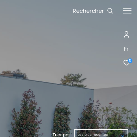
Rechercher
Fr
0
Trier par
Les plus récentes