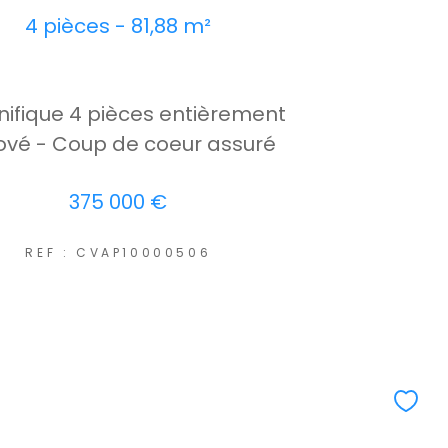
4 pièces - 81,88 m²
ifique 4 pièces entièrement
ové - Coup de coeur assuré
375 000 €
REF : CVAP10000506