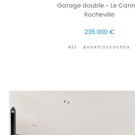
Garage double - Le Cann
Rocheville
235 000 €
REF : BHVAP130000554