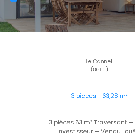
Le Cannet
(06110)
3 pièces - 63,28 m²
3 pièces 63 m² Traversant – 
Investisseur – Vendu Lou