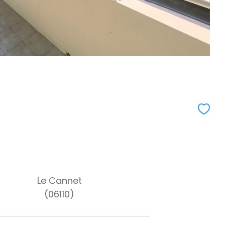
Le Cannet
(06110)