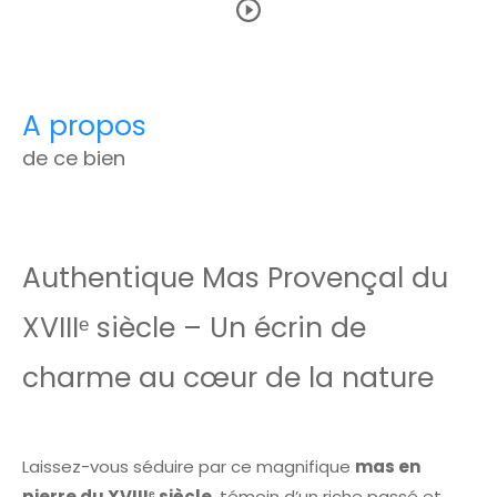
a propos
de ce bien
Authentique Mas Provençal du
XVIIIᵉ siècle – Un écrin de
charme au cœur de la nature
Laissez-vous séduire par ce magnifique
mas en
pierre du XVIIIᵉ siècle
, témoin d’un riche passé et