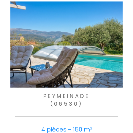
PEYMEINADE
(06530)
4 pièces - 150 m²