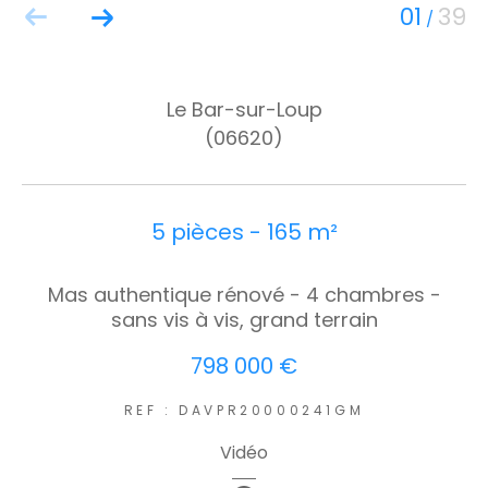
01
39
/
Le Bar-sur-Loup
(06620)
5 pièces - 165 m²
Mas authentique rénové - 4 chambres -
sans vis à vis, grand terrain
798 000 €
REF : DAVPR20000241GM
Vidéo