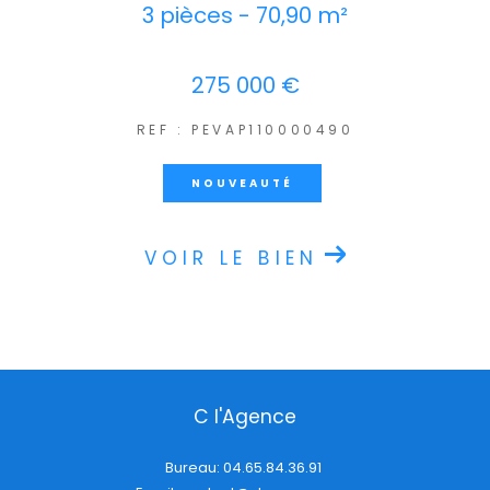
3 pièces - 70,90 m²
275 000 €
REF : PEVAP110000490
NOUVEAUTÉ
VOIR LE BIEN
C l'Agence
Bureau:
04.65.84.36.91