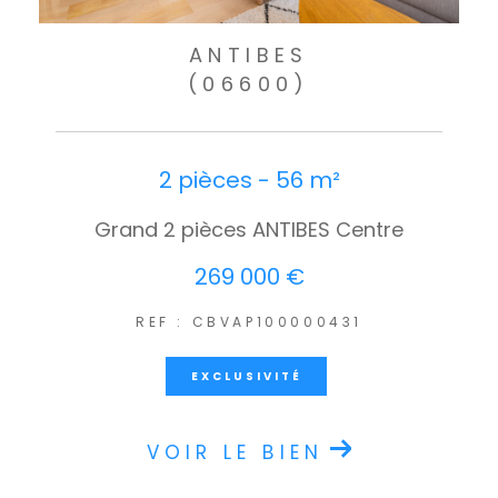
ANTIBES
(06600)
2 pièces - 56 m²
Grand 2 pièces ANTIBES Centre
269 000 €
REF : CBVAP100000431
EXCLUSIVITÉ
VOIR LE BIEN