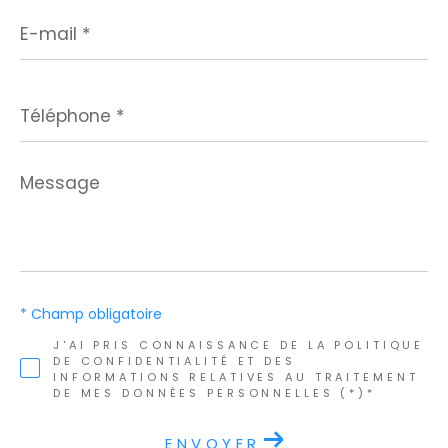
E-
mail
*
Téléphone
*
Message
*
* Champ obligatoire
J'AI PRIS CONNAISSANCE DE LA POLITIQUE
DE CONFIDENTIALITÉ ET DES
INFORMATIONS RELATIVES AU TRAITEMENT
DE MES DONNÉES PERSONNELLES (*)*
ENVOYER