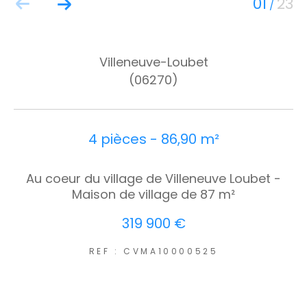
01
23
/
Villeneuve-Loubet
(06270)
4 pièces - 86,90 m²
Au coeur du village de Villeneuve Loubet -
Maison de village de 87 m²
319 900 €
REF : CVMA10000525