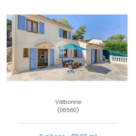
Valbonne
(06560)