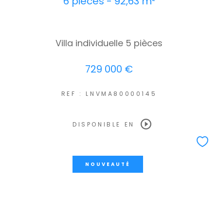
6 pièces - 92,63 m²
Villa individuelle 5 pièces
729 000 €
REF : LNVMA80000145
DISPONIBLE EN
NOUVEAUTÉ