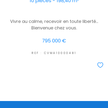
10 pièces - 198,40 m²
Vivre au calme, recevoir en toute liberté...
Bienvenue chez vous.
795 000 €
REF : CVMA10000481