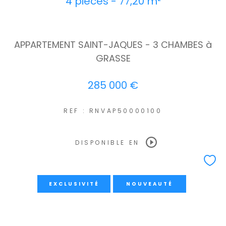
4 pièces - 77,20 m²
APPARTEMENT SAINT-JAQUES - 3 CHAMBES à
GRASSE
285 000 €
REF : RNVAP50000100
DISPONIBLE EN
EXCLUSIVITÉ
NOUVEAUTÉ