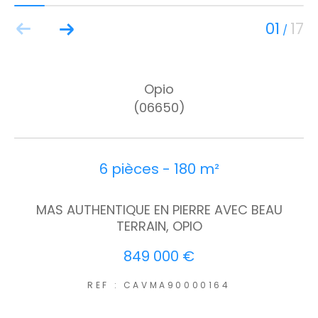
01
17
/
Opio
(06650)
6 pièces - 180 m²
MAS AUTHENTIQUE EN PIERRE AVEC BEAU
TERRAIN, OPIO
849 000 €
REF : CAVMA90000164