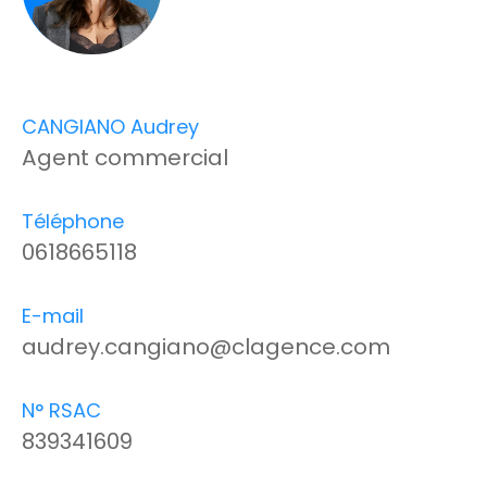
CANGIANO Audrey
Agent commercial
Téléphone
0618665118
E-mail
audrey.cangiano@clagence.com
N° RSAC
839341609