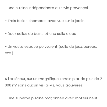
- Une cuisine indépendante au style provençal
- Trois belles chambres avec vue sur le jardin
- Deux salles de bains et une salle d’eau
- Un vaste espace polyvalent (salle de jeux, bureau,
etc.)
À l’extérieur, sur un magnifique terrain plat de plus de 2
000 m² sans aucun vis-à-vis, vous trouverez :
- Une superbe piscine maçonnée avec moteur neuf