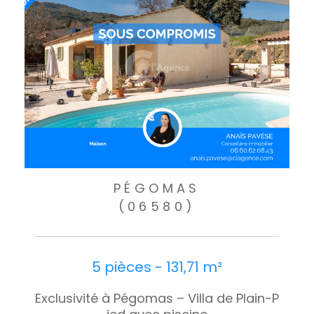
PÉGOMAS
(06580)
5 pièces - 131,71 m²
Exclusivité à Pégomas – Villa de Plain-P