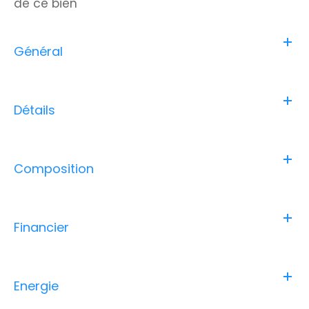
de ce bien
Général
Détails
Composition
Financier
Energie