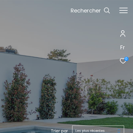
Rechercher
Fr
0
Trier par
Les plus récentes