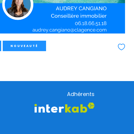
NOUVEAUTÉ
Adhérents