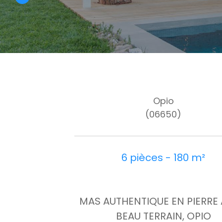
Opio
(06650)
6 pièces - 180 m²
MAS AUTHENTIQUE EN PIERRE
BEAU TERRAIN, OPIO