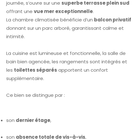
journée, s’ouvre sur une
superbe terrasse plein sud
offrant une
vue mer exceptionnelle
.
La chambre climatisée bénéficie d’un
balcon privatif
donnant sur un parc arboré, garantissant calme et
intimité.
La cuisine est lumineuse et fonctionnelle, la salle de
bain bien agencée, les rangements sont intégrés et
les
toilettes séparés
apportent un confort
supplémentaire.
Ce bien se distingue par :
son
dernier étage
,
son
absence totale de vis-à-vis
,