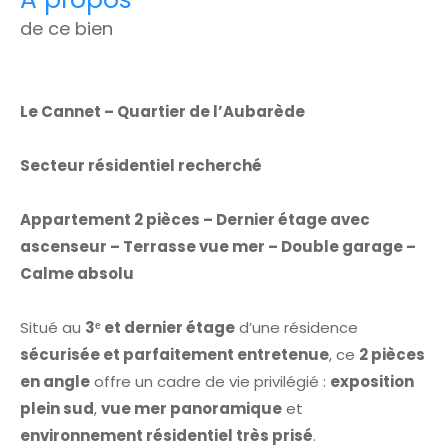
de ce bien
Le Cannet – Quartier de l’Aubarède
Secteur résidentiel recherché
Appartement 2 pièces – Dernier étage avec
ascenseur – Terrasse vue mer – Double garage –
Calme absolu
Situé au
3
ᵉ et dernier étage
d’une résidence
sécurisée et parfaitement entretenue
, ce
2 pièces
en angle
offre un cadre de vie privilégié :
exposition
plein sud
,
vue mer panoramique
et
environnement résidentiel très prisé
.