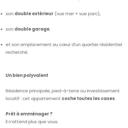
son
double extérieur
(vue mer + vue parc),
son
double garage
,
et son emplacement au cœur d’un quartier résidentiel
recherché.
Un bien polyvalent
Résidence principale, pied-à-terre ou investissement
locatif : cet appartement
coche toutes les cases
.
Prêt à emménager ?
Il n’attend plus que vous.