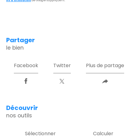
ns d'utilisation
de Google s'appliquent.
partager
le bien
Facebook
Twitter
Plus de partage
découvrir
nos outils
Sélectionner
Calculer