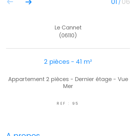
01
06
/
Le Cannet
(06110)
2 pièces - 41 m²
Appartement 2 pièces - Dernier étage - Vue
Mer
REF : 95
a propos