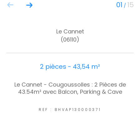
01
15
/
Le Cannet
(06110)
2 pièces - 43,54 m²
Le Cannet - Cougoussolles : 2 Pièces de
43.54m² avec Balcon, Parking & Cave
REF : BHVAP130000371