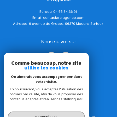
Bureau:
04.65.84.36.91
Email:
contact@clagence.com
Adresse: 6 avenue de Grasse, 06370 Mouans Sartoux
Nous suivre sur
Comme beaucoup, notre site
utilise les cookies
On aimerait vous accompagner pendant
votre visite.
Adhérents
En poursuivant, vous acceptez l'utilisation des
cookies par ce site, afin de vous proposer des
contenus adaptés et réaliser des statistiques !
PARAMÉTRER
© 2026 | Tous droits réservés | Traduction powered by