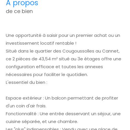
a propos
de ce bien
Une opportunité à saisir pour un premier achat ou un
investissement locatif rentable !
Situé dans le quartier des Cougoussolles au Cannet,
ce 2 pièces de 43,54 m² situé au 3e étages offre une
configuration efficace et toutes les annexes
nécessaires pour faciliter le quotidien.
L'essentiel du bien :
Espace extérieur : Un balcon permettant de profiter
d'un coin d'air frais.
Fonctionnalité : Une entrée desservant un séjour, une
cuisine séparée, et une chambre.
Les "plus" indispensables : Vendu avec une place de