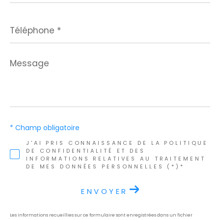
Téléphone
*
Message
*
* Champ obligatoire
J'AI PRIS CONNAISSANCE DE LA POLITIQUE
DE CONFIDENTIALITÉ ET DES
INFORMATIONS RELATIVES AU TRAITEMENT
DE MES DONNÉES PERSONNELLES (*)*
ENVOYER
Les informations recueillies sur ce formulaire sont enregistrées dans un fichier