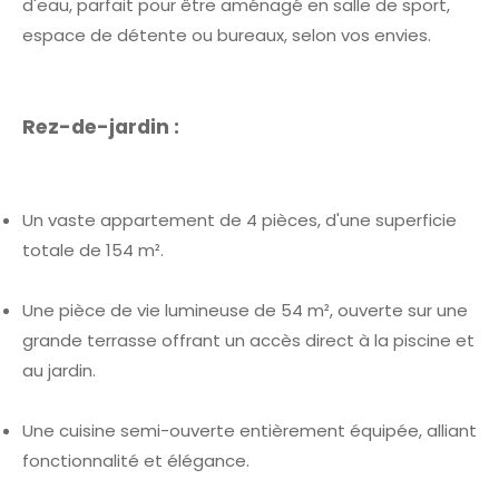
d'eau, parfait pour être aménagé en salle de sport,
espace de détente ou bureaux, selon vos envies.
Rez-de-jardin :
Un vaste appartement de 4 pièces, d'une superficie
totale de 154 m².
Une pièce de vie lumineuse de 54 m², ouverte sur une
grande terrasse offrant un accès direct à la piscine et
au jardin.
Une cuisine semi-ouverte entièrement équipée, alliant
fonctionnalité et élégance.