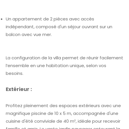
Un appartement de 2 pièces avec accès
indépendant, composé d'un séjour ouvrant sur un
balcon avec vue mer.
La configuration de la villa permet de réunir facilement
l’ensemble en une habitation unique, selon vos
besoins.
Extérieur :
Profitez pleinement des espaces extérieurs avec une
magnifique piscine de 10 x 5 m, accompagnée d'une
cuisine d'été conviviale de 40 m², idéale pour recevoir
famille et amis. Le vaste jardin paysager entourant la