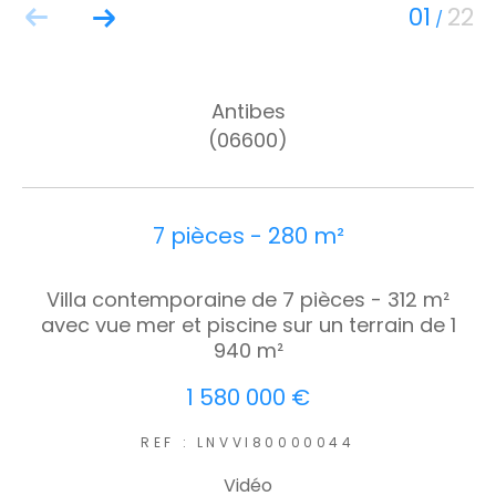
01
22
/
Antibes
(06600)
7 pièces - 280 m²
Villa contemporaine de 7 pièces - 312 m²
avec vue mer et piscine sur un terrain de 1
940 m²
1 580 000 €
REF : LNVVI80000044
Vidéo