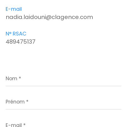
E-mail
nadia.laidouni@clagence.com
N° RSAC
489475137
Nom
*
Prénom
*
E-
mail