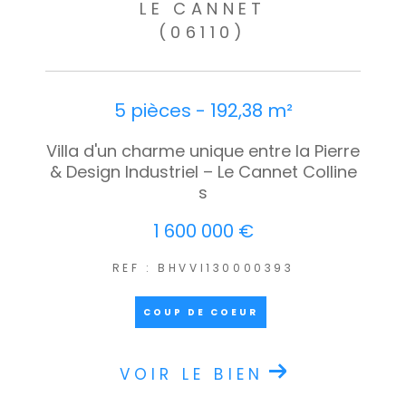
LE CANNET
(06110)
5 pièces - 192,38 m²
Villa d'un charme unique entre la Pierre
& Design Industriel – Le Cannet Colline
s
1 600 000 €
REF : BHVVI130000393
COUP DE COEUR
VOIR LE BIEN