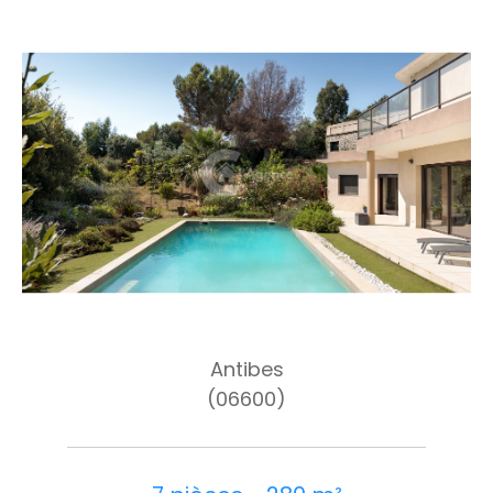
Antibes
(06600)