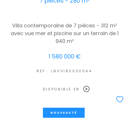
7 pièces - 280 m²
Villa contemporaine de 7 pièces - 312 m²
avec vue mer et piscine sur un terrain de 1
940 m²
1 580 000 €
REF : LNVVI80000044
DISPONIBLE EN
NOUVEAUTÉ