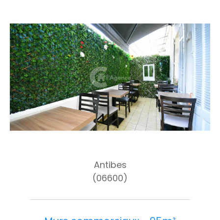
Antibes
(06600)