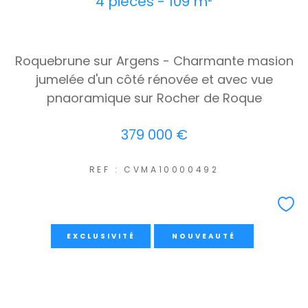
4 pièces - 109 m²
Roquebrune sur Argens - Charmante masion
jumelée d'un côté rénovée et avec vue
pnaoramique sur Rocher de Roque
379 000 €
REF : CVMA10000492
EXCLUSIVITÉ
NOUVEAUTÉ