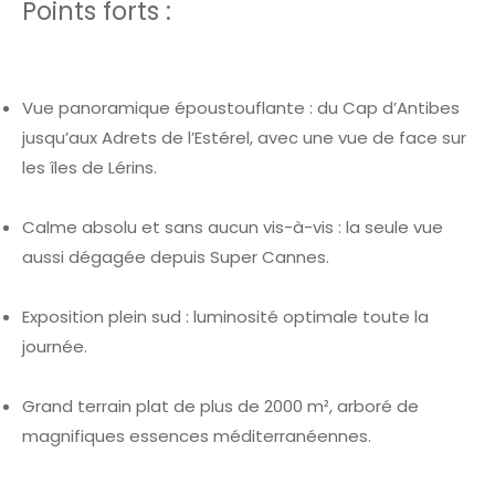
Points forts :
Vue panoramique époustouflante : du Cap d’Antibes
jusqu’aux Adrets de l’Estérel, avec une vue de face sur
les îles de Lérins.
Calme absolu et sans aucun vis-à-vis : la seule vue
aussi dégagée depuis Super Cannes.
Exposition plein sud : luminosité optimale toute la
journée.
Grand terrain plat de plus de 2000 m², arboré de
magnifiques essences méditerranéennes.