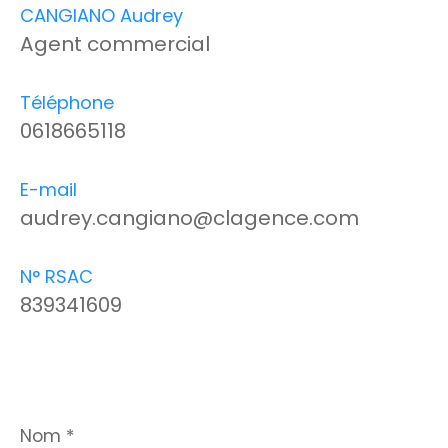
CANGIANO Audrey
Agent commercial
Téléphone
0618665118
E-mail
audrey.cangiano@clagence.com
N° RSAC
839341609
Nom
*