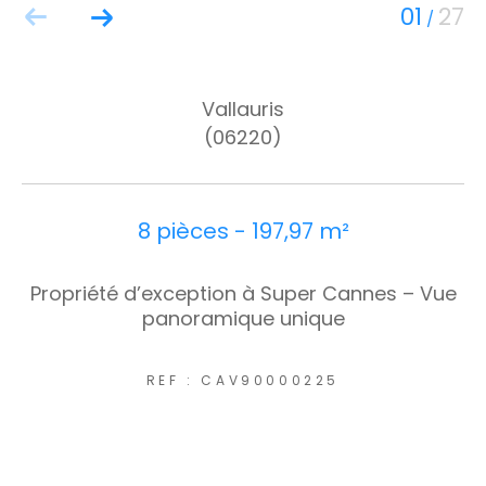
01
27
/
Vallauris
(06220)
8 pièces - 197,97 m²
Propriété d’exception à Super Cannes – Vue
panoramique unique
REF : CAV90000225