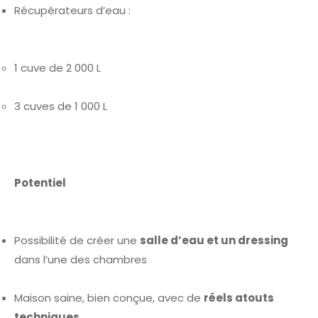
Récupérateurs d’eau :
1 cuve de 2 000 L
3 cuves de 1 000 L
Potentiel
Possibilité de créer une
salle d’eau et un dressing
dans l’une des chambres
Maison saine, bien conçue, avec de
réels atouts
techniques