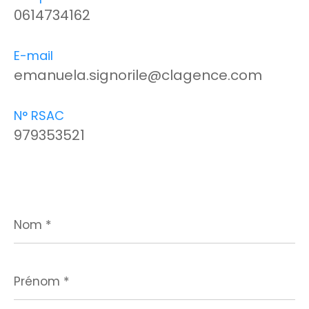
0614734162
E-mail
emanuela.signorile@clagence.com
N° RSAC
979353521
Nom
*
Prénom
*