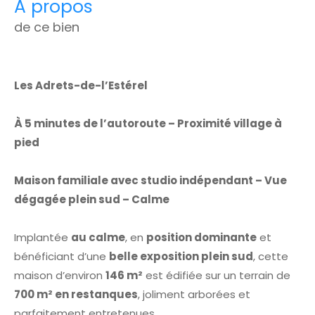
a propos
de ce bien
Les Adrets-de-l’Estérel
À 5 minutes de l’autoroute – Proximité village à
pied
Maison familiale avec studio indépendant – Vue
dégagée plein sud – Calme
Implantée
au calme
, en
position dominante
et
bénéficiant d’une
belle exposition plein sud
, cette
maison d’environ
146 m²
est édifiée sur un terrain de
700 m² en restanques
, joliment arborées et
parfaitement entretenues.