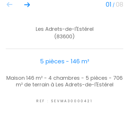
01
08
/
Les Adrets-de-l'Estérel
(83600)
5 pièces - 146 m²
Maison 146 m² - 4 chambres - 5 pièces - 706
m² de terrain à Les Adrets-de-l'Estérel
REF : SEVMA30000421