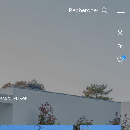
Rechercher
Fr
0
PAS DU VILLAGE