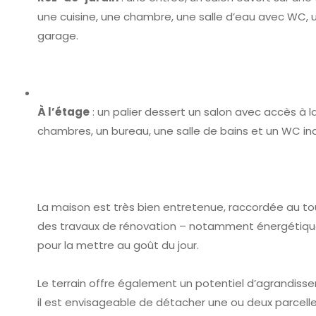
une cuisine, une chambre, une salle d’eau avec WC, u
garage.
À l’étage
: un palier dessert un salon avec accès à la
chambres, un bureau, une salle de bains et un WC i
La maison est très bien entretenue, raccordée au to
des travaux de rénovation – notamment énergétique
pour la mettre au goût du jour.
Le terrain offre également un potentiel d’agrandisse
il est envisageable de détacher une ou deux parcelle