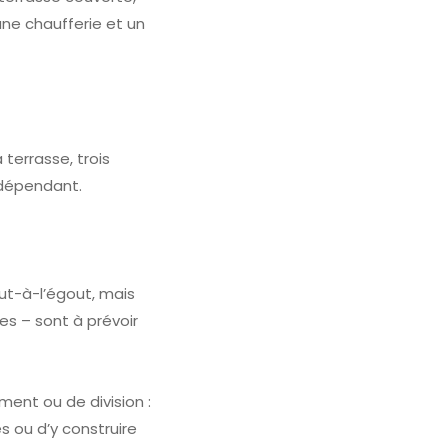
ne chaufferie et un
 terrasse, trois
ndépendant.
ut-à-l’égout, mais
s – sont à prévoir
ment ou de division :
s ou d’y construire