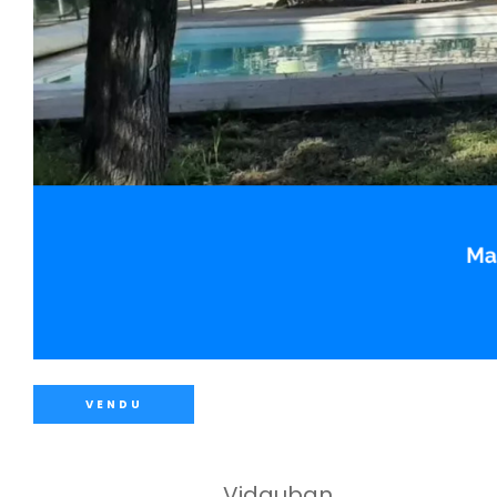
VENDU
Vidauban