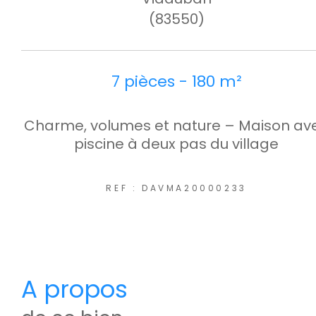
(83550)
7 pièces - 180 m²
Charme, volumes et nature – Maison av
piscine à deux pas du village
REF : DAVMA20000233
a propos