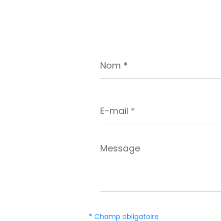
Nom
*
E-
mail
*
Message
*
* Champ obligatoire