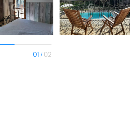
01
02
/