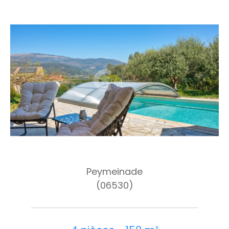
Peymeinade
(06530)