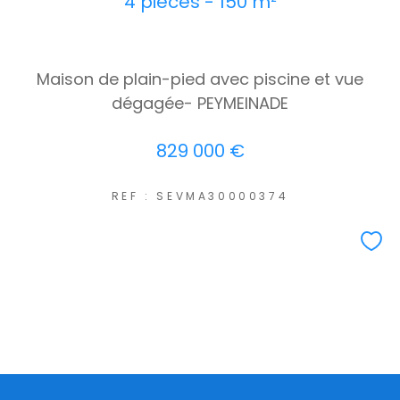
4 pièces - 150 m²
Maison de plain-pied avec piscine et vue
dégagée- PEYMEINADE
829 000 €
REF : SEVMA30000374