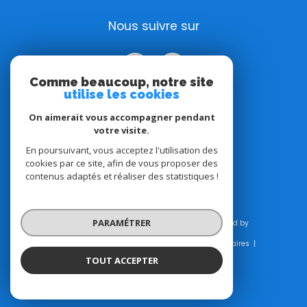
Nous suivre sur
Comme beaucoup, notre site
utilise les cookies
On aimerait vous accompagner pendant
votre visite.
Adhérents
En poursuivant, vous acceptez l'utilisation des
cookies par ce site, afin de vous proposer des
contenus adaptés et réaliser des statistiques !
PARAMÉTRER
© 2026 | Tous droits réservés | Traduction powered by
Google |
Plan du site
Mentions légales
Admin
Honoraires
Nos liens
Politique RGPD
Cookies
TOUT ACCEPTER