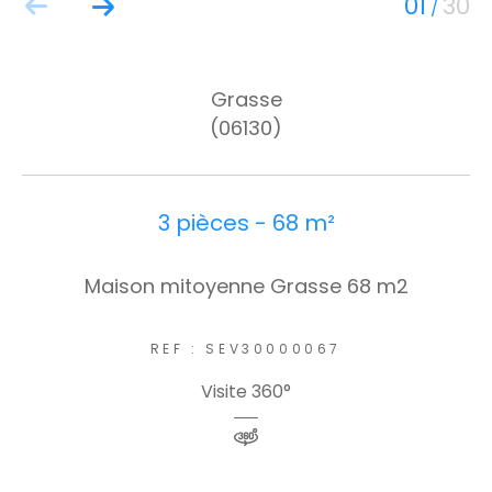
01
30
/
Grasse
(06130)
3 pièces - 68 m²
Maison mitoyenne Grasse 68 m2
REF : SEV30000067
Visite 360°