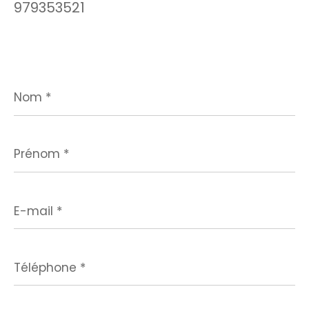
979353521
Nom
*
Prénom
*
E-
mail
*
Téléphone
*