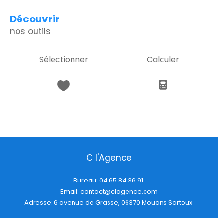
découvrir
nos outils
Sélectionner
Calculer
C l'Agence
Bureau:
04.65.84.36.91
Email:
contact@clagence.com
Adresse: 6 avenue de Grasse, 06370 Mouans Sartoux