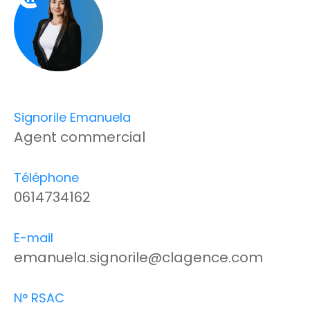
Signorile Emanuela
Agent commercial
Téléphone
0614734162
E-mail
emanuela.signorile@clagence.com
N° RSAC