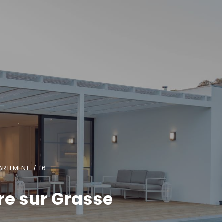
ARTEMENT
T6
e sur Grasse