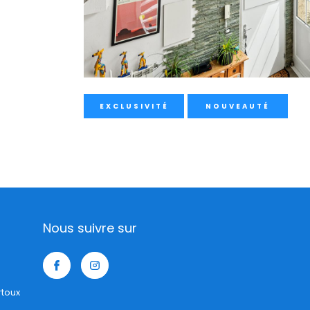
EXCLUSIVITÉ
NOUVEAUTÉ
Nous suivre sur
rtoux