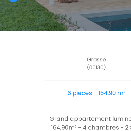
Grasse
(06130)
6 pièces - 164,90 m²
Grand appartement lumine
164,90m² - 4 chambres - 2