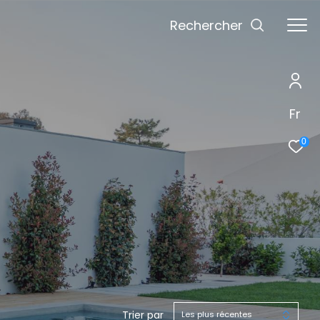
Rechercher
Fr
0
Trier par
Les plus récentes