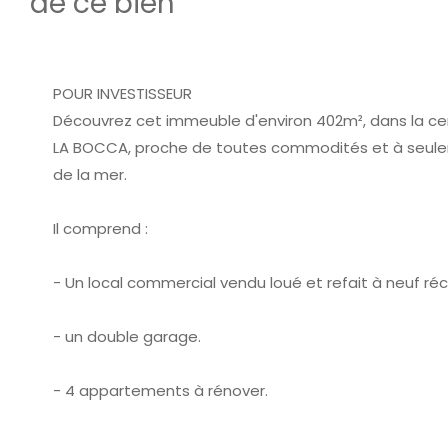
de ce bien
POUR INVESTISSEUR
Découvrez cet immeuble d'environ 402m², dans la cen
LA BOCCA, proche de toutes commodités et à seule
de la mer.
Il comprend :
- Un local commercial vendu loué et refait à neuf r
- un double garage.
- 4 appartements à rénover.