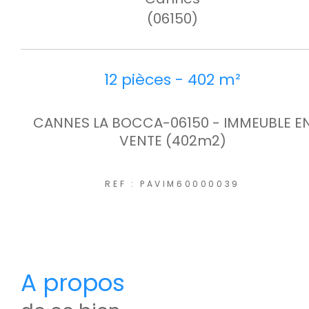
(06150)
12 pièces - 402 m²
CANNES LA BOCCA-06150 - IMMEUBLE E
VENTE (402m2)
REF : PAVIM60000039
a propos