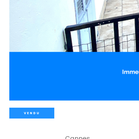
VENDU
Cannes