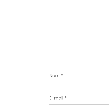
Nom
*
E-
mail
*