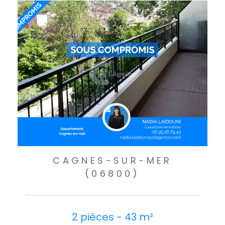
CAGNES-SUR-MER
(06800)
2 pièces - 43 m²