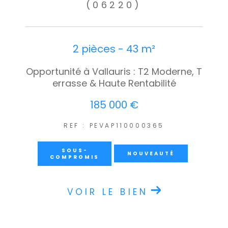
(06220)
2 pièces - 43 m²
Opportunité à Vallauris : T2 Moderne, T
errasse & Haute Rentabilité
185 000 €
REF : PEVAP110000365
SOUS-
NOUVEAUTÉ
COMPROMIS
VOIR LE BIEN