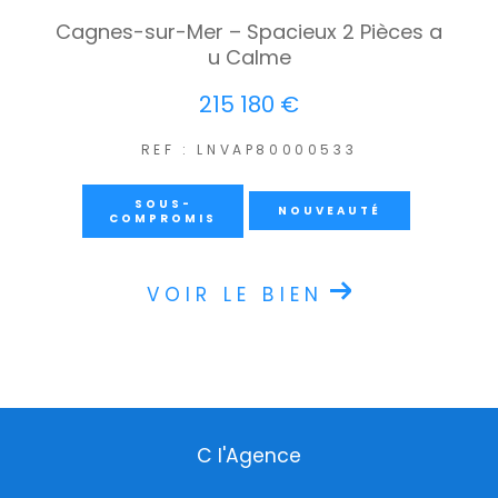
Cagnes-sur-Mer – Spacieux 2 Pièces a
u Calme
215 180 €
REF : LNVAP80000533
SOUS-
NOUVEAUTÉ
COMPROMIS
VOIR LE BIEN
C l'Agence