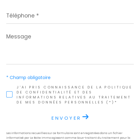
Téléphone
*
Message
*
* Champ obligatoire
J'AI PRIS CONNAISSANCE DE LA POLITIQUE
DE CONFIDENTIALITÉ ET DES
INFORMATIONS RELATIVES AU TRAITEMENT
DE MES DONNÉES PERSONNELLES (*)*
ENVOYER
Les informations recueillies sur ce formulaire sont enregistrées dans un fichier
informatisé par La Boite Immo agissant comme Sous-traitant du traitement pour la