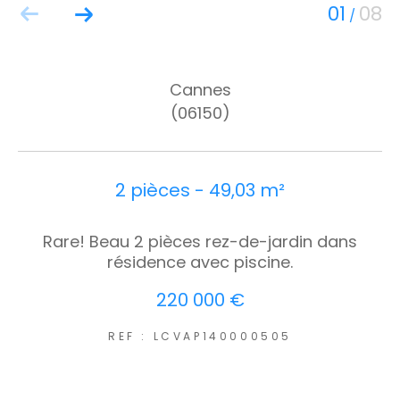
01
08
/
Cannes
(06150)
2 pièces - 49,03 m²
Rare! Beau 2 pièces rez-de-jardin dans
résidence avec piscine.
220 000 €
REF : LCVAP140000505