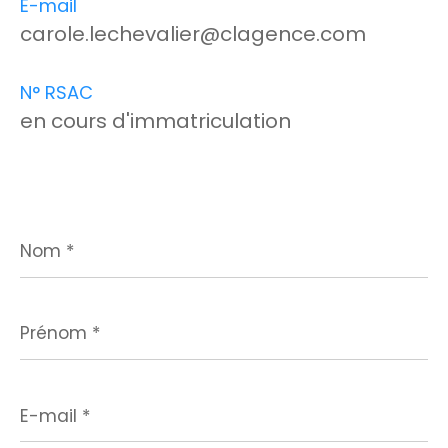
E-mail
carole.lechevalier@clagence.com
N° RSAC
en cours d'immatriculation
Nom
*
Prénom
*
E-
mail
*