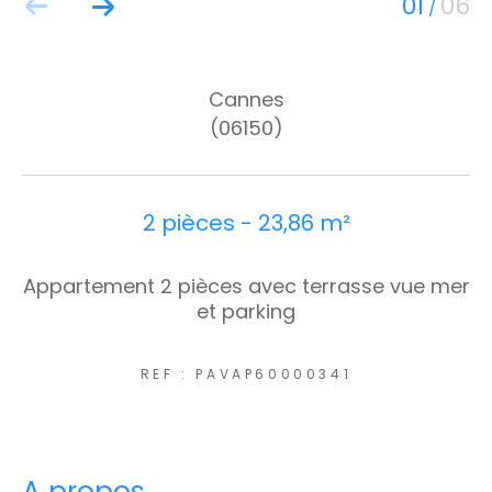
01
06
/
Cannes
(06150)
2 pièces - 23,86 m²
Appartement 2 pièces avec terrasse vue mer
et parking
REF : PAVAP60000341
a propos