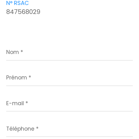
N° RSAC
847568029
Nom
*
Prénom
*
E-
mail
*
Téléphone
*