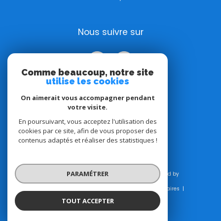
Nous suivre sur
Comme beaucoup, notre site
utilise les cookies
On aimerait vous accompagner pendant
votre visite.
Adhérents
En poursuivant, vous acceptez l'utilisation des
cookies par ce site, afin de vous proposer des
contenus adaptés et réaliser des statistiques !
PARAMÉTRER
© 2026 | Tous droits réservés | Traduction powered by
Google |
Plan du site
Mentions légales
Admin
Honoraires
Nos liens
Politique RGPD
Cookies
TOUT ACCEPTER