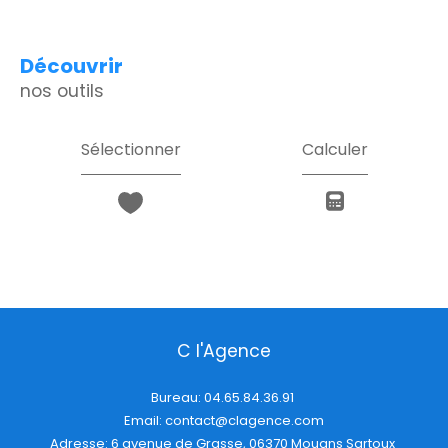
découvrir
nos outils
Sélectionner
Calculer
C l'Agence
Bureau:
04.65.84.36.91
Email:
contact@clagence.com
Adresse: 6 avenue de Grasse, 06370 Mouans Sartoux