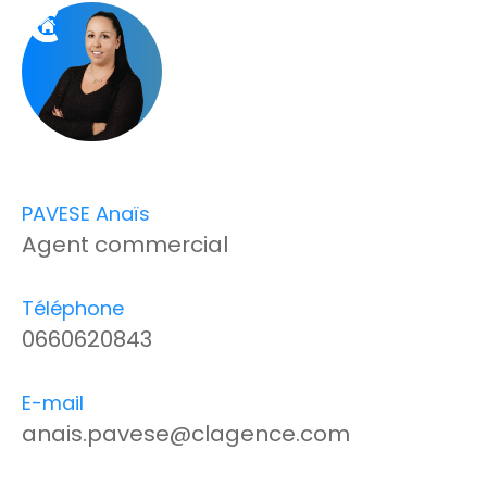
PAVESE Anaïs
Agent commercial
Téléphone
0660620843
E-mail
anais.pavese@clagence.com