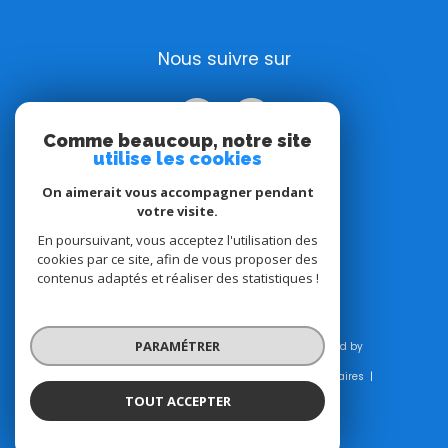
Nous suivre sur
Comme beaucoup, notre site
utilise les cookies
On aimerait vous accompagner pendant
votre visite.
Adhérents
En poursuivant, vous acceptez l'utilisation des
cookies par ce site, afin de vous proposer des
contenus adaptés et réaliser des statistiques !
PARAMÉTRER
© 2026 | Tous droits réservés | Traduction powered by
Google |
Plan du site
Mentions légales
Admin
Honoraires
Nos liens
Politique RGPD
Cookies
TOUT ACCEPTER