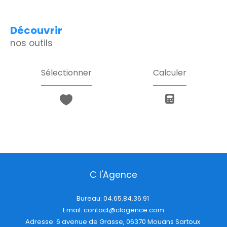
découvrir
nos outils
Sélectionner
Calculer
C l'Agence
Bureau:
04.65.84.36.91
Email:
contact@clagence.com
Adresse: 6 avenue de Grasse, 06370 Mouans Sartoux