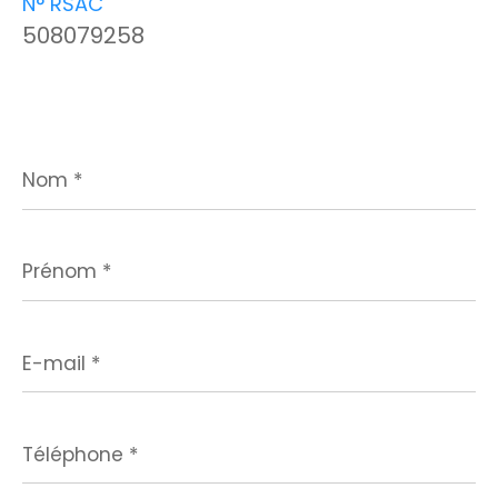
N° RSAC
508079258
Nom
*
Prénom
*
E-
mail
*
Téléphone
*