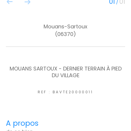
01
01
/
Mouans-Sartoux
(06370)
MOUANS SARTOUX - DERNIER TERRAIN À PIED
DU VILLAGE
REF : BAVTE20000011
a propos