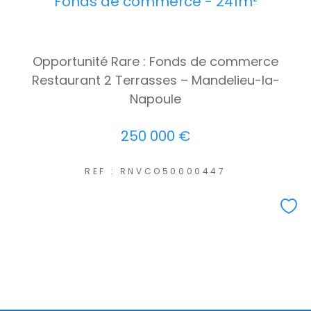
Fonds de commerce - 241m²
Opportunité Rare : Fonds de commerce
Restaurant 2 Terrasses – Mandelieu-la-
Napoule
250 000 €
REF : RNVCO50000447