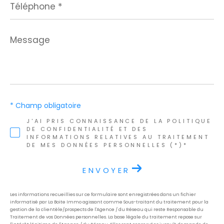
*
Message
*
* Champ obligatoire
J'AI PRIS CONNAISSANCE DE LA POLITIQUE
DE CONFIDENTIALITÉ ET DES
INFORMATIONS RELATIVES AU TRAITEMENT
DE MES DONNÉES PERSONNELLES (*)*
ENVOYER
Les informations recueillies sur ce formulaire sont enregistrées dans un fichier
informatisé par La Boite Immo agissant comme Sous-traitant du traitement pour la
gestion de la clientèle/prospects de l'Agence / du Réseau qui reste Responsable du
Traitement de vos Données personnelles. La base légale du traitement repose sur