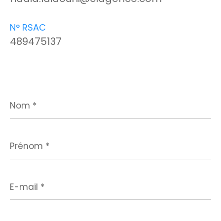
N° RSAC
489475137
Nom
*
Prénom
*
E-
mail
*
Téléphone