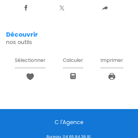
découvrir
nos outils
Sélectionner
Calculer
Imprimer
C l'Agence
Bureau:
04.65.84.36.91