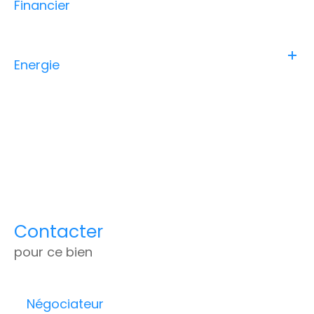
Financier
Energie
Contacter
pour ce bien
Négociateur